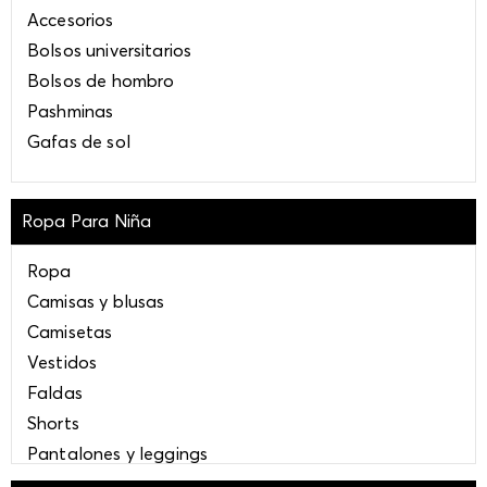
Tenis beige mujer
Accesorios
Zapatos de plataforma
Bolsos universitarios
Bolsos de hombro
Pashminas
Gafas de sol
Ropa Para Niña
Ropa
Camisas y blusas
Camisetas
Vestidos
Faldas
Shorts
Pantalones y leggings
Chaquetas y chalecos