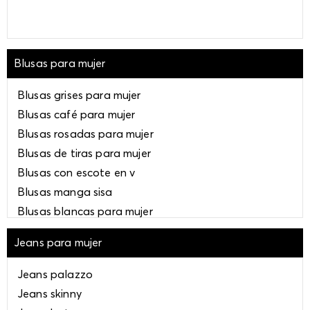
Blusas para mujer
Blusas grises para mujer
Blusas café para mujer
Blusas rosadas para mujer
Blusas de tiras para mujer
Blusas con escote en v
Blusas manga sisa
Blusas blancas para mujer
Blusas negras para mujer
Jeans para mujer
Blusas multicolor para mujer
Blusas azules para mujer
Jeans palazzo
Blusas fucsia para mujer
Jeans skinny
Blusas doradas para mujer