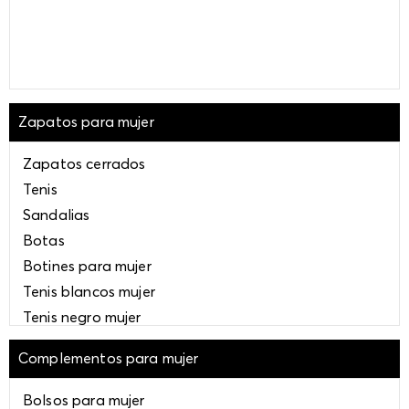
Zapatos para mujer
Zapatos cerrados
Tenis
Sandalias
Botas
Botines para mujer
Tenis blancos mujer
Tenis negro mujer
Tenis plataforma mujer
Complementos para mujer
Tenis plateados mujer
Tenis fucsia mujer
Bolsos para mujer