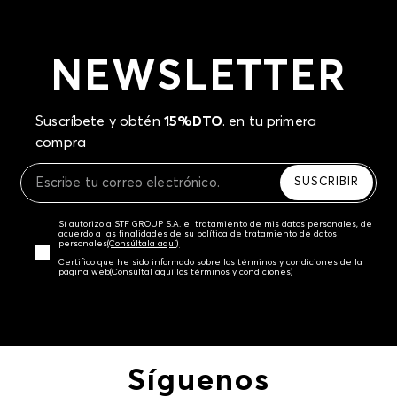
NEWSLETTER
Suscríbete y obtén
15%DTO
. en tu primera
compra
SUSCRIBIR
Sí autorizo a STF GROUP S.A. el tratamiento de mis datos personales, de
acuerdo a las finalidades de su política de tratamiento de datos
personales‎
(Consúltala aquí)
Certifico que he sido informado sobre los términos y condiciones de la
página web‎
(Consúltal aquí los términos y condiciones)
Síguenos