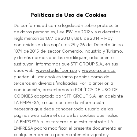
Políticas de Uso de Cookies
De conformidad con la legislación sobre protección
de datos personales, Ley 1581 de 2012 y sus decretos
reglamentarios 1377 de 2013 y 886 de 2014 – Hoy
contenidos en los capítulos 25 y 26 del Decreto único
1074 de 2015 del sector Comercio, Industria y Turismo,
y demás normas que las modifiquen, adicionen o
sustituyan, informamos que STF GROUP S.A., en sus
sitios web:
www.studiof.com.co
y
www.ela.com.co
,
pueden utilizar cookies tanto propias como de
terceros en diversas finalidades. Por lo anterior, a
continuación, presentamos la POLÍTICA DE USO DE
COOKIES adoptada por STF GROUP S.A., en adelante
LA EMPRESA, la cual contiene la información
necesaria que debe conocer todo usuario de las
páginas web sobre el uso de las cookies que realiza
LA EMPRESA o los terceros que esta contrate. LA
EMPRESA podrá modificar el presente documento en
cualquier momento para mantenerlo vigente y