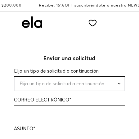
0.000
Recibe: 15%OFF suscribiéndote a nuestro NEWSLETT
Enviar una solicitud
Elija un tipo de solicitud a continuación
Elija un tipo de solicitud a continuación
CORREO ELECTRÓNICO*
ASUNTO*