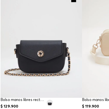
Bolso manos libres rectangular
Bolso manos lib
$
129
.
900
$
119
.
900