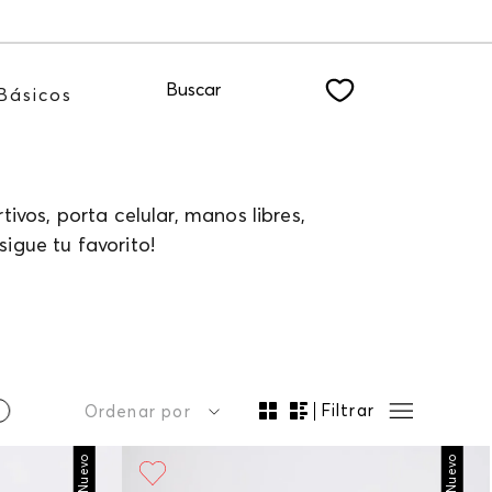
Buscar
Básicos
ivos, porta celular, manos libres,
igue tu favorito!
Filtrar
Ordenar por
Nuevo
Nuevo