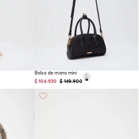
Bolso de mano mini
$
104
.
930
$
149
.
900