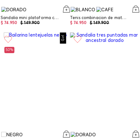
Sandalia mini plataforma cruzada
Tenis combinacion de materiales
$
74
.
950
$
149
.
900
$
74
.
950
$
149
.
900
Girl
50%