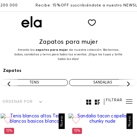
Recibe: 15%OFF suscribiéndote a nuestro NEWSLETTER
Zapatos para mujer
Amarás los
zapatos para mujer
de nuestra colección. Bailarinas,
botas, sandalias y tenis para todos tus eventos. ¡Elige los tuyos y brilla
todos los días!
Zapatos
TENIS
SANDALIAS
FILTRAR
ORDENAR POR
Nuevo
Nuevo
15%
15%