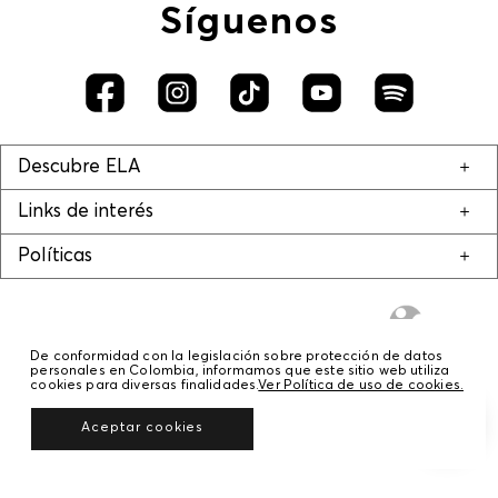
Síguenos
Descubre ELA
Links de interés
Políticas
De conformidad con la legislación sobre protección de datos
personales en Colombia, informamos que este sitio web utiliza
cookies para diversas finalidades.
Ver Política de uso de cookies.
© COPYRIGHT 2020 STF GROUP S.A. TODOS LOS DERECHOS RESERVADOS.
Aceptar cookies