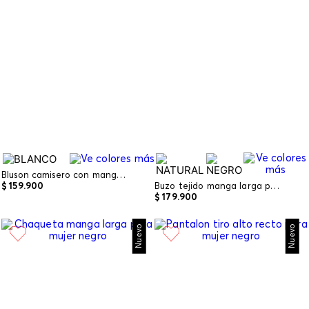
Bluson camisero con manga globo
$
159
.
900
Buzo tejido manga larga para mujer
$
179
.
900
Nuevo
Nuevo