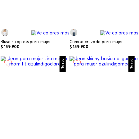
Blusa strapless para mujer
Camisa cruzada para mujer
$
159
.
900
$
159
.
900
Nuevo
Nuevo