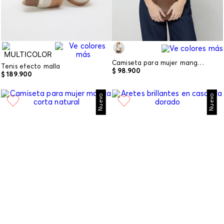
Camiseta para mujer manga corta
Tenis efecto malla
$
98
.
900
$
189
.
900
Nuevo
Nuevo