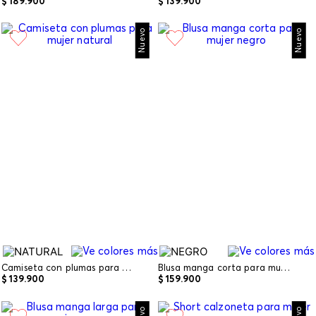
$
189
.
900
$
139
.
900
Nuevo
Nuevo
Camiseta con plumas para mujer
Blusa manga corta para mujer
$
139
.
900
$
159
.
900