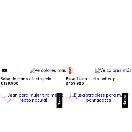
Bolso de mano efecto pelo
Blusa fluida cuello halter para mujer
$
129
.
900
$
159
.
900
Nuevo
Nuevo