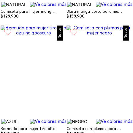
Camiseta para mujer manga corta
Blusa manga corta para mujer
$
129
.
900
$
159
.
900
Nuevo
Nuevo
Bermuda para mujer tiro alto
Camiseta con plumas para mujer