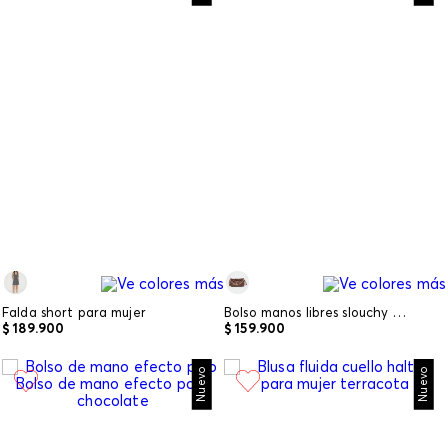
Falda short para mujer
Bolso manos libres slouchy con esferas
$
189
.
900
$
159
.
900
Nuevo
Nuevo