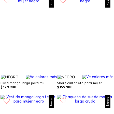
Nuevo
Nuevo
Blusa manga larga para mujer
Short calzoneta para mujer
$
179
.
900
$
159
.
900
Nuevo
Nuevo