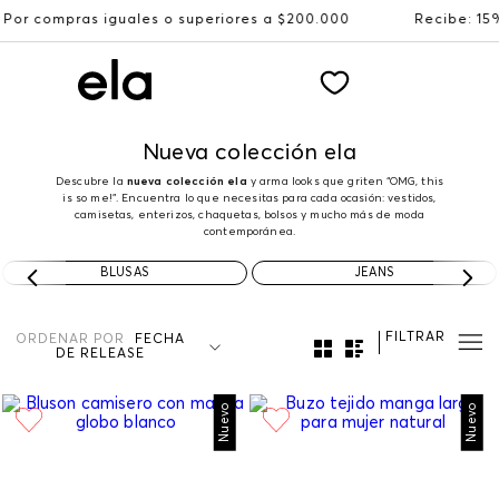
0.000
Recibe: 15%OFF suscribiéndote a nuestro NEWSLET
Nueva colección ela
Descubre la
nueva colección ela
y arma looks que griten “OMG, this
is so me!”. Encuentra lo que necesitas para cada ocasión: vestidos,
camisetas, enterizos, chaquetas, bolsos y mucho más de moda
contemporánea.
BLUSAS
JEANS
FILTRAR
ORDENAR POR
FECHA
DE RELEASE
Nuevo
Nuevo