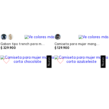
Gaban tipo trench para mujer
Camiseta para mujer manga corta
$
329
.
900
$
129
.
900
Nuevo
Nuevo