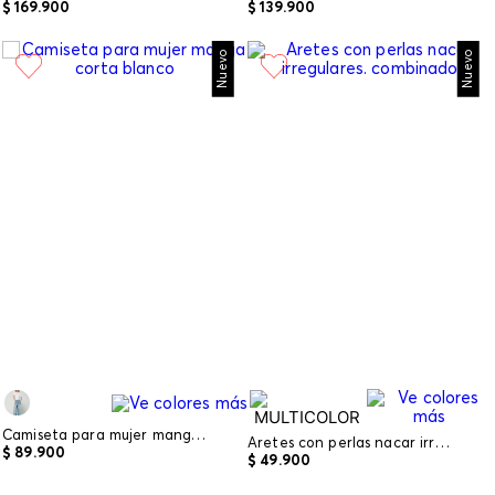
$
169
.
900
$
139
.
900
Nuevo
Nuevo
Camiseta para mujer manga corta
Aretes con perlas nacar irregulares.
$
89
.
900
$
49
.
900