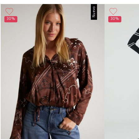
Nuevo
30%
30%