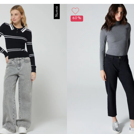
Nuevo
60%