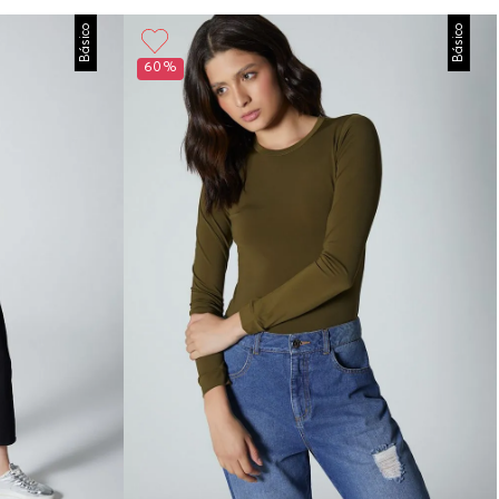
Básico
Básico
60%