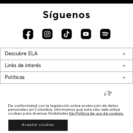
Síguenos
Descubre ELA
Links de interés
Políticas
De conformidad con la legislación sobre protección de datos
personales en Colombia, informamos que este sitio web utiliza
cookies para diversas finalidades.
Ver Política de uso de cookies.
© COPYRIGHT 2020 STF GROUP S.A. TODOS LOS DERECHOS RESERVADOS.
Aceptar cookies