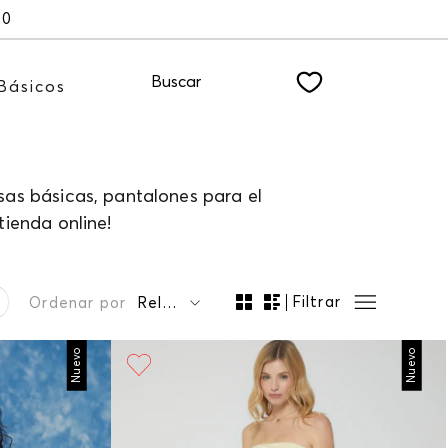
00
Buscar
Básicos
isas básicas, pantalones para el
tienda online!
Filtrar
Ordenar por
Relevancia
Nuevo
Nuevo