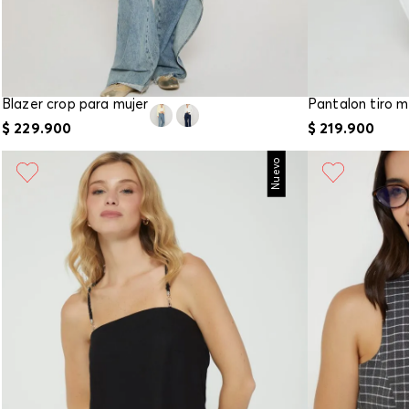
Blazer crop para mujer
$
229
.
900
$
219
.
900
Nuevo