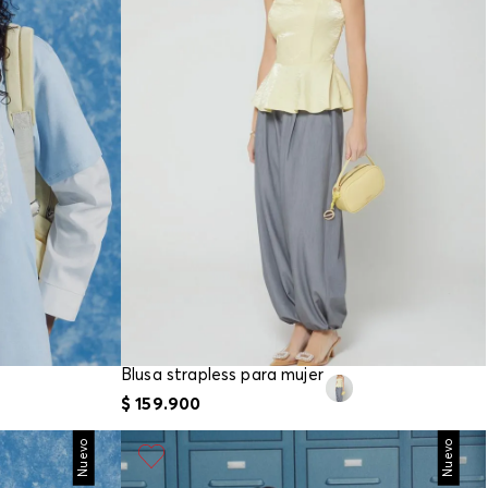
Blusa strapless para mujer
$
159
.
900
Nuevo
Nuevo