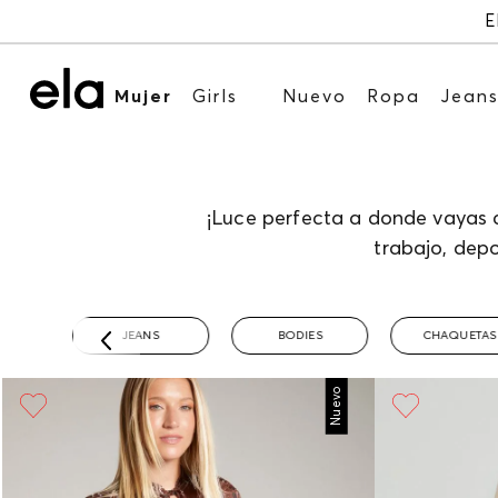
E
Mujer
Girls
Nuevo
Ropa
Jean
¡Luce perfecta a donde vayas
trabajo, depo
JEANS
BODIES
CHAQUETAS
Nuevo