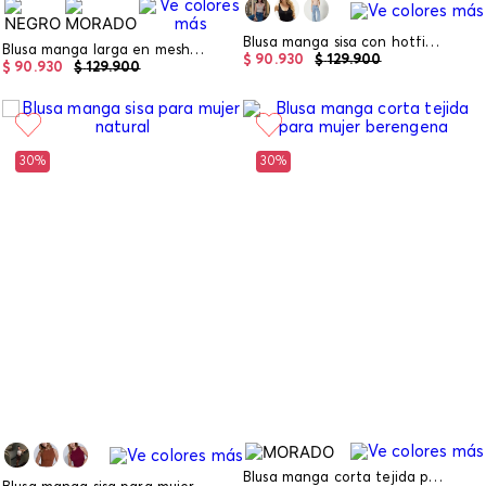
Blusa manga sisa con hotfix para mujer
Blusa manga larga en mesh para mujer
$
90
.
930
$
129
.
900
$
90
.
930
$
129
.
900
30%
30%
Blusa manga corta tejida para mujer