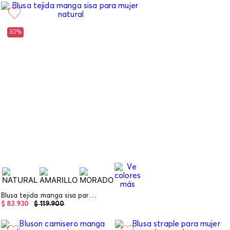
30%
Blusa tejida manga sisa para mujer
$
83
.
930
$
119
.
900