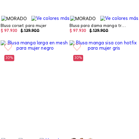
Blusa corset para mujer
Blusa para dama manga tres cuartos
$
97
.
930
$
139
.
900
$
97
.
930
$
139
.
900
30%
30%