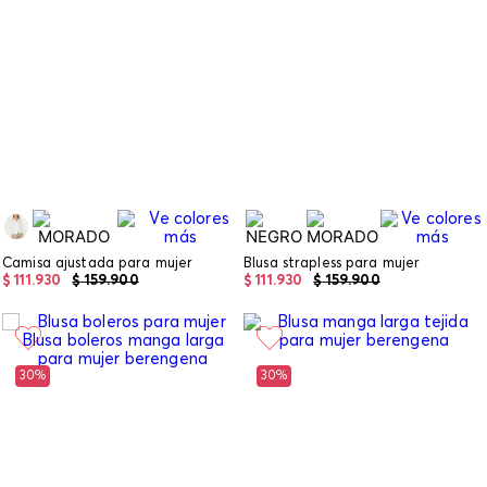
Camisa ajustada para mujer
Blusa strapless para mujer
$
111
.
930
$
159
.
900
$
111
.
930
$
159
.
900
30%
30%