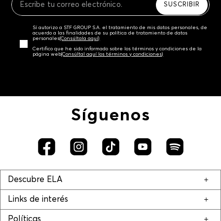
SUSCRIBIR
Sí autorizo a STF GROUP S.A. el tratamiento de mis datos personales, de
acuerdo a las finalidades de su política de tratamiento de datos
personales‎
(Consúltala aquí)
Certifico que he sido informado sobre los términos y condiciones de la
página web‎
(Consúltal aquí los términos y condiciones)
Síguenos
Descubre ELA
Links de interés
Políticas