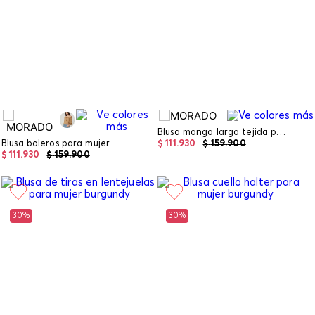
Blusa manga larga tejida para mujer
Blusa boleros para mujer
$
111
.
930
$
159
.
900
$
111
.
930
$
159
.
900
30%
30%