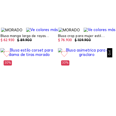
Blusa manga larga de rayas para girl
Blusa crop para mujer estilo halter
$
62
.
930
$
89
.
900
$
76
.
930
$
109
.
900
Girl
30%
30%