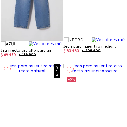
Jean para mujer tiro medio recto raya tiza a laser
Jean recto tiro alto para girl
$
83
.
960
$
209
.
900
$
69
.
950
$
139
.
900
Nuevo
60%