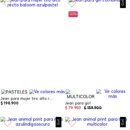
Girl
50%
Jean para mujer tiro alto recto baloom
$
198
.
900
Jean para girl
$
79
.
950
$
159
.
900
Girl
Girl