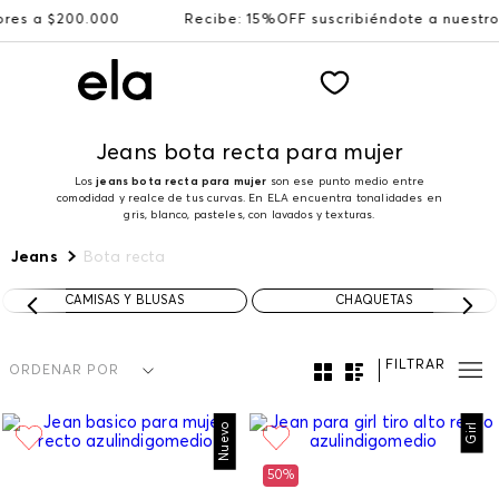
Recibe: 15%OFF suscribiéndote a nuestro NEWSLETTER
Jeans bota recta para mujer
Los
jeans bota recta para mujer
son ese punto medio entre
comodidad y realce de tus curvas. En ELA encuentra tonalidades en
gris, blanco, pasteles, con lavados y texturas.
Jeans
Bota recta
CAMISAS Y BLUSAS
CHAQUETAS
FILTRAR
ORDENAR POR
Nuevo
Girl
50%