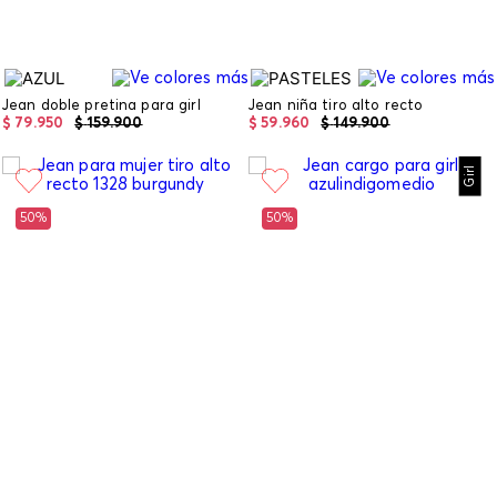
Jean doble pretina para girl
Jean niña tiro alto recto
$
79
.
950
$
159
.
900
$
59
.
960
$
149
.
900
Girl
50%
50%