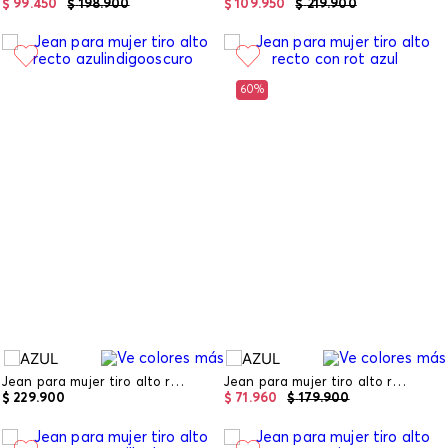
$
99
.
450
$
198
.
900
$
109
.
950
$
219
.
900
60%
Jean para mujer tiro alto recto
Jean para mujer tiro alto recto con rot
$
229
.
900
$
71
.
960
$
179
.
900