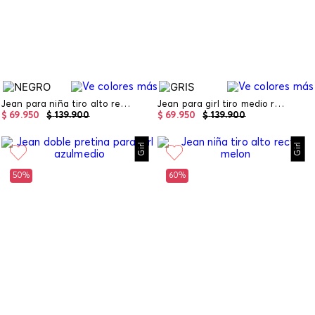
Jean para niña tiro alto recto
Jean para girl tiro medio recto
$
69
.
950
$
139
.
900
$
69
.
950
$
139
.
900
Girl
Girl
50%
60%