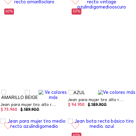
60%
50%
Jean para mujer tiro alto recto vintage
Jean para mujer tiro alto recto
$
94
.
950
$
189
.
900
$
75
.
960
$
189
.
900
60%