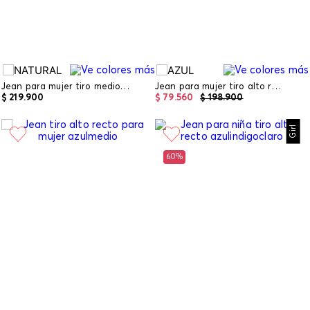
Jean para mujer tiro medio recto
Jean para mujer tiro alto recto
$
219
.
900
$
79
.
560
$
198
.
900
Girl
60%