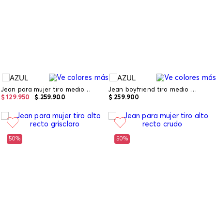
Jean para mujer tiro medio recto
Jean boyfriend tiro medio para mujer
$
129
.
950
$
259
.
900
$
259
.
900
50%
50%