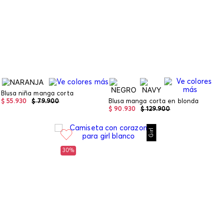
Blusa niña manga corta
$
55
.
930
$
79
.
900
Blusa manga corta en blonda
$
90
.
930
$
129
.
900
Girl
30%