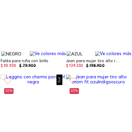
Falda para niña con brillo
Jean para mujer tiro alto recto
$
55
.
930
$
79
.
900
$
139
.
230
$
198
.
900
Girl
30%
30%