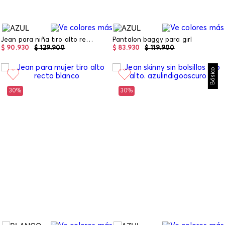
Jean para niña tiro alto recto
Pantalon baggy para girl
$
90
.
930
$
129
.
900
$
83
.
930
$
119
.
900
Básico
30%
30%