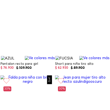
Pantalon recto para girl
Short para niña tiro alto
$
76
.
930
$
109
.
900
$
62
.
930
$
89
.
900
Girl
30%
30%