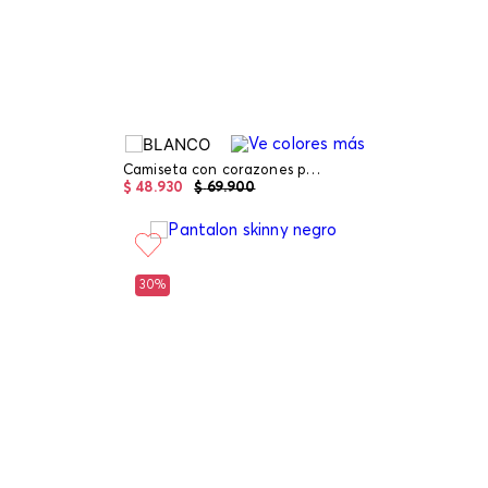
Camiseta con corazones para girl
$
48
.
930
$
69
.
900
30%