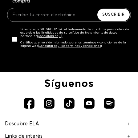
compra
SUSCRIBIR
Sí autorizo a STF GROUP S.A. el tratamiento de mis datos personales, de
acuerdo a las finalidades de su política de tratamiento de datos
personales‎
(Consúltala aquí)
Certifico que he sido informado sobre los términos y condiciones de la
página web‎
(Consúltal aquí los términos y condiciones)
Síguenos
Descubre ELA
Links de interés