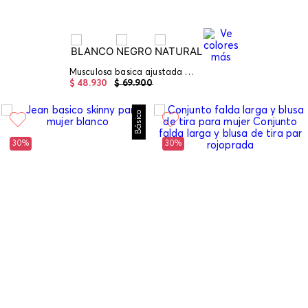
Musculosa basica ajustada para mujer
$
48
.
930
$
69
.
900
Básico
30%
30%