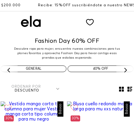
Recibe: 15%OFF suscribiéndote a nuestro NEWSLETTER
Fashion Day 60% OFF
Descubre ropa para mujer, encuentra nuevas combinaciones para tus
planes favoritos y aprovecha Fashion Day para llevar contigo esas
prendas que estabas esperando.
GENERAL
40% OFF
ORDENAR POR
DESCUENTO
Básico
Básico
30%
30%