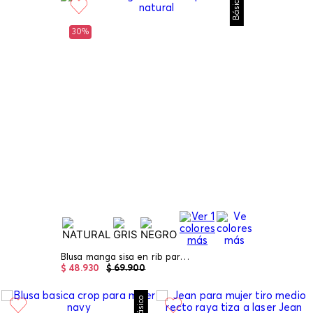
Básico
30%
Blusa manga sisa en rib para mujer
$
48
.
930
$
69
.
900
Básico