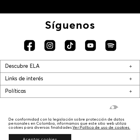
Síguenos
Descubre ELA
Links de interés
Políticas
De conformidad con la legislación sobre protección de datos
personales en Colombia, informamos que este sitio web utiliza
cookies para diversas finalidades.
Ver Política de uso de cookies.
© COPYRIGHT 2020 STF GROUP S.A. TODOS LOS DERECHOS RESERVADOS.
Aceptar cookies