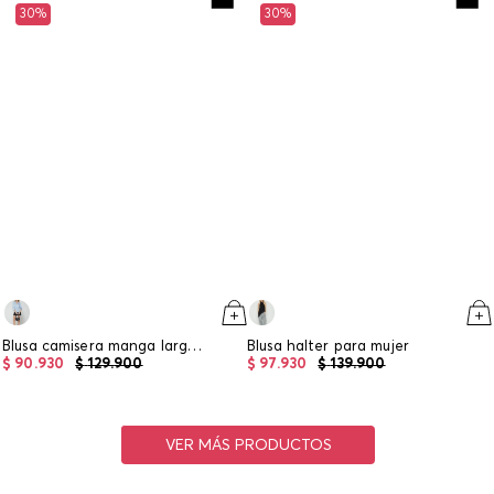
30%
30%
Blusa camisera manga larga para mujer
Blusa halter para mujer
$
90
.
930
$
129
.
900
$
97
.
930
$
139
.
900