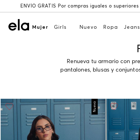
Mujer
Girls
Nuevo
Ropa
Jean
Renueva tu armario con pre
pantalones, blusas y conjuntos
Nuevo