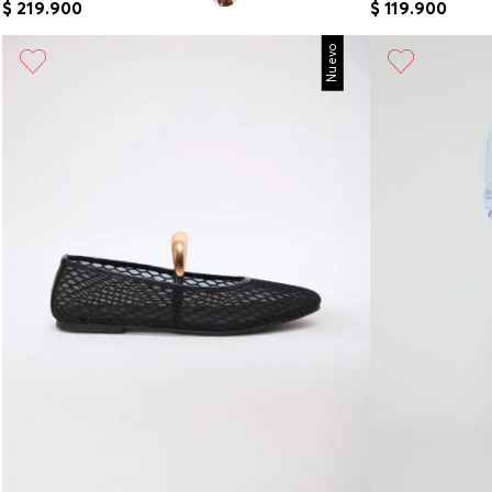
$
219
.
900
$
119
.
900
Nuevo