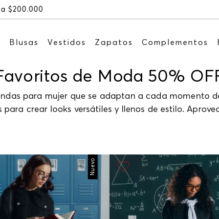
Recibe: 15%OFF suscribiéndote a nuestro NEWSLETTE
s
Blusas
Vestidos
Zapatos
Complementos
Favoritos de Moda 50% OF
ndas para mujer que se adaptan a cada momento de 
 para crear looks versátiles y llenos de estilo. Aprov
Nuevo