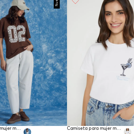
Nuevo
Camiseta para mujer manga corta
Camiseta para mujer manga corta