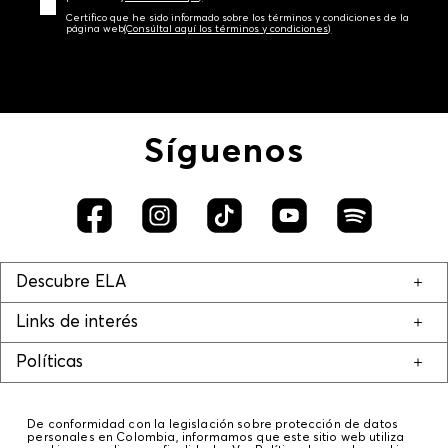
Certifico que he sido informado sobre los términos y condiciones de la
página web‎
(Consúltal aquí los términos y condiciones)
Síguenos
Descubre ELA
Links de interés
Políticas
De conformidad con la legislación sobre protección de datos
personales en Colombia, informamos que este sitio web utiliza