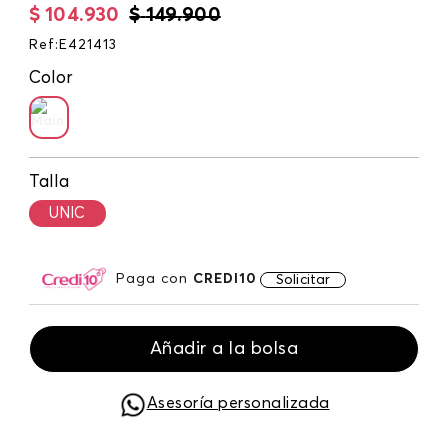
$
104
.
930
$
149
.
900
Ref
:
E421413
Color
Talla
UNIC
Paga con
CREDI10
Solicitar
Añadir a la bolsa
Asesoría personalizada