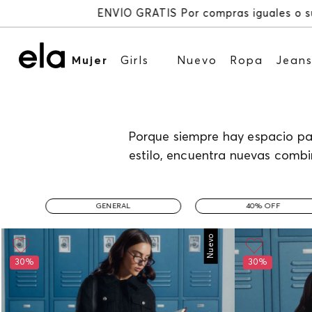
Mujer
Girls
Nuevo
Ropa
Jean
Porque siempre hay espacio par
estilo, encuentra nuevas combi
GENERAL
40% OFF
Nuevo
30%
30%