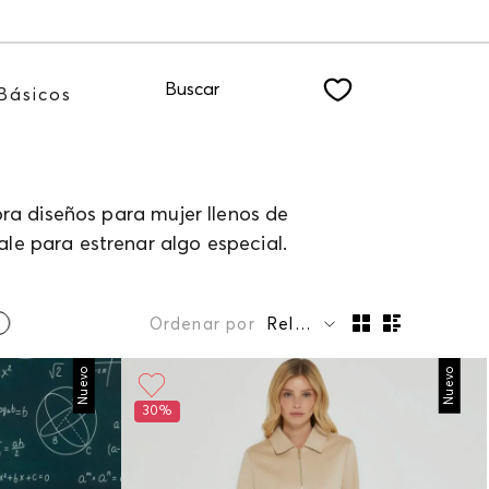
ER
Buscar
Básicos
ra diseños para mujer llenos de
le para estrenar algo especial.
Ordenar por
Relevancia
Nuevo
Nuevo
30%