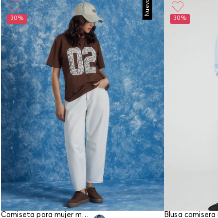
Nuevo
30%
30%
Camiseta para mujer manga corta