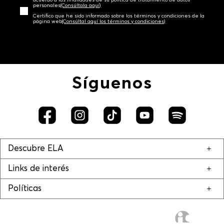
acuerdo a las finalidades de su política de tratamiento de datos
personales‎
(Consúltala aquí)
Certifico que he sido informado sobre los términos y condiciones de la
página web‎
(Consúltal aquí los términos y condiciones)
Síguenos
Descubre ELA
Links de interés
Políticas