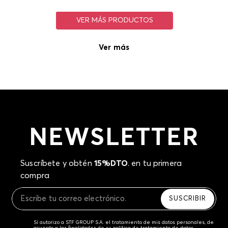
Ver más
NEWSLETTER
Suscríbete y obtén
15%DTO
. en tu primera
compra
SUSCRIBIR
Sí autorizo a STF GROUP S.A. el tratamiento de mis datos personales, de