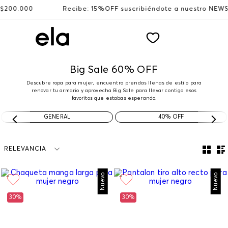
00
Recibe: 15%OFF suscribiéndote a nuestro NEWSLETTER
Big Sale 60% OFF
Descubre ropa para mujer, encuentra prendas llenas de estilo para
renovar tu armario y aprovecha Big Sale para llevar contigo esos
favoritos que estabas esperando.
GENERAL
40% OFF
RELEVANCIA
Nuevo
Nuevo
30%
30%