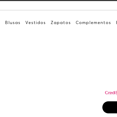
Recib
s
Blusas
Vestidos
Zapatos
Complementos