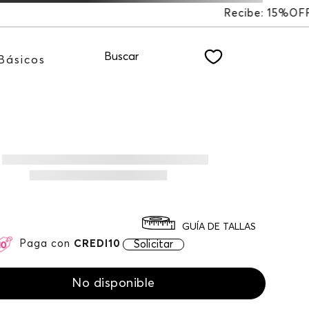
e: 15%OFF suscribiéndote a nuestro NEWSLETTER
Buscar
Básicos
GUÍA DE TALLAS
Paga con
CREDI10
Solicitar
No disponible