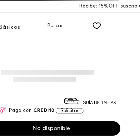
%OFF suscribiéndote a nuestro NEWSLETTER
Buscar
Básicos
GUÍA DE TALLAS
Paga con
CREDI10
Solicitar
No disponible