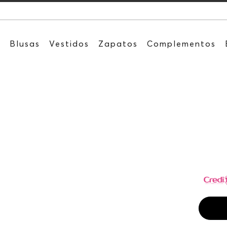
Recibe: 15
s
Blusas
Vestidos
Zapatos
Complementos