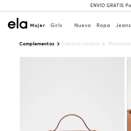
Mujer
Girls
Nuevo
Ropa
Jean
Complementos
Carteras y bolsos
Mini bols