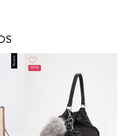
OS
Nuevo
30%
30%