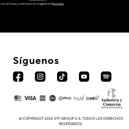
e los términos y condiciones de la página web‎
(Consúltal
Síguenos
© COPYRIGHT 2020 STF GROUP S.A. TODOS LOS DERECHOS
RESERVADOS.