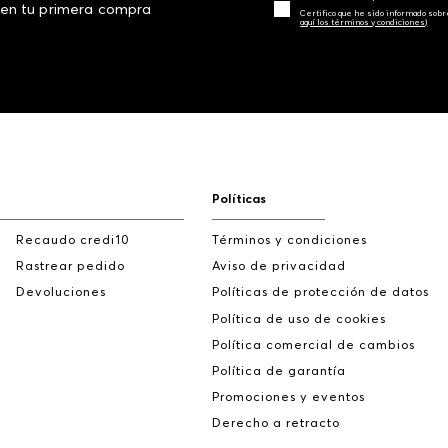
 en tu primera compra
Certifico que he sido informado sobr
aquí los términos y condiciones)
Políticas
Recaudo credi10
Términos y condiciones
Rastrear pedido
Aviso de privacidad
Devoluciones
Políticas de protección de datos
Política de uso de cookies
Política comercial de cambios
Política de garantía
Promociones y eventos
Derecho a retracto