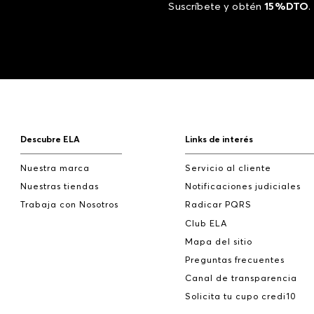
Suscríbete y obtén
15%DTO
.
Descubre ELA
Links de interés
Nuestra marca
Servicio al cliente
Nuestras tiendas
Notificaciones judiciales
Trabaja con Nosotros
Radicar PQRS
Club ELA
Mapa del sitio
Preguntas frecuentes
Canal de transparencia
Solicita tu cupo credi10