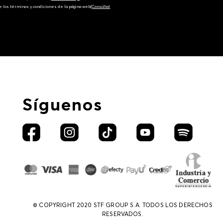
e los términos y condiciones de la página web‎
(Consúltal
Síguenos
© COPYRIGHT 2020 STF GROUP S.A. TODOS LOS DERECHOS
RESERVADOS.