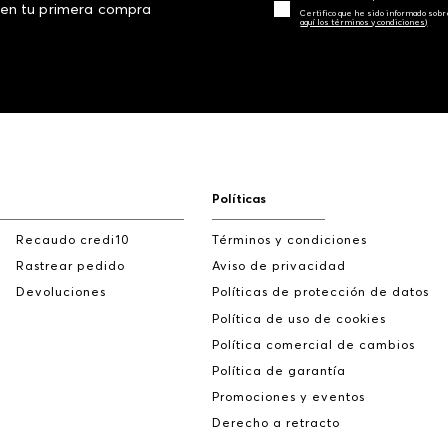
 en tu primera compra
Certifico que he sido informado sobr
aquí los términos y condiciones)
Políticas
Recaudo credi10
Términos y condiciones
Rastrear pedido
Aviso de privacidad
Devoluciones
Políticas de protección de datos
Política de uso de cookies
Política comercial de cambios
Política de garantía
Promociones y eventos
Derecho a retracto