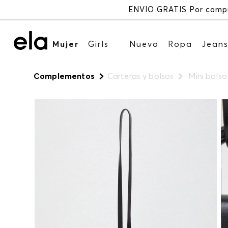
Mujer
Girls
Nuevo
Ropa
Jean
Complementos
Carteras y bolsos
Mini bolso