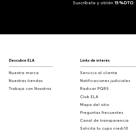
Suscríbete y obtén
15%DTO
.
Descubre ELA
Links de interés
Nuestra marca
Servicio al cliente
Nuestras tiendas
Notificaciones judiciales
Trabaja con Nosotros
Radicar PQRS
Club ELA
Mapa del sitio
Preguntas frecuentes
Canal de transparencia
Solicita tu cupo credi10