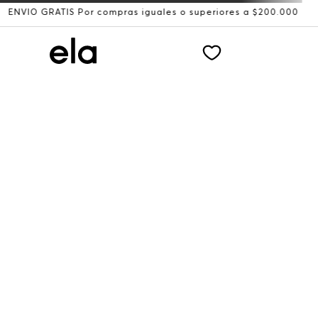
O GRATIS Por compras iguales o superiores a $200.000
Re