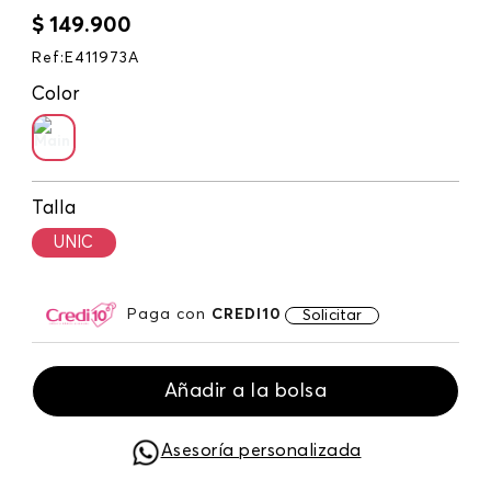
$
149
.
900
Ref
:
E411973A
Color
Talla
UNIC
Paga con
CREDI10
Solicitar
Añadir a la bolsa
Asesoría personalizada