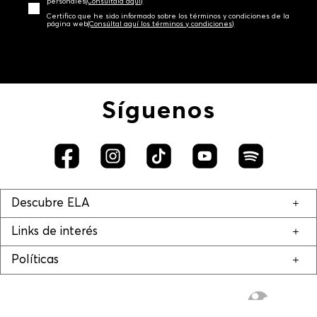
personales‎
(Consúltala aquí)
Certifico que he sido informado sobre los términos y condiciones de la
página web‎
(Consúltal aquí los términos y condiciones)
Síguenos
Descubre ELA
Links de interés
Políticas