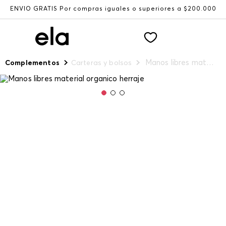
ENVÍO GRATIS Por compras iguales o superiores a $200.000
Manos libres material organico herraje
Complementos
Carteras y bolsos