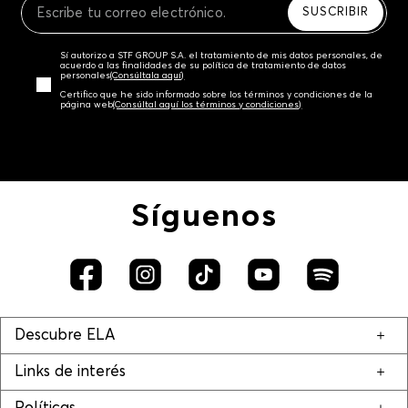
SUSCRIBIR
Sí autorizo a STF GROUP S.A. el tratamiento de mis datos personales, de
acuerdo a las finalidades de su política de tratamiento de datos
personales‎
(Consúltala aquí)
Certifico que he sido informado sobre los términos y condiciones de la
página web‎
(Consúltal aquí los términos y condiciones)
Síguenos
Descubre ELA
Links de interés