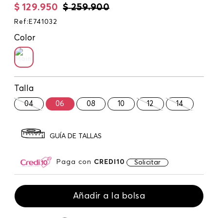
$
129
.
950
$
259
.
900
Ref
:
E741032
Color
Talla
04
06
08
10
12
14
GUÍA DE TALLAS
Paga con
CREDI10
Solicitar
Añadir a la bolsa