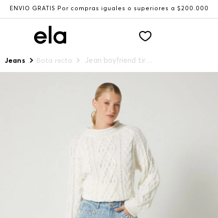
ENVÍO GRATIS Por compras iguales o superiores a $200.000
Jean boyfriend tiro medio para mujer
Jeans
Bota recta