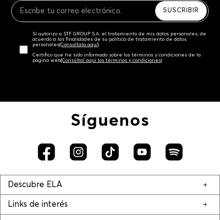
SUSCRIBIR
Sí autorizo a STF GROUP S.A. el tratamiento de mis datos personales, de
acuerdo a las finalidades de su política de tratamiento de datos
personales‎
(Consúltala aquí)
Certifico que he sido informado sobre los términos y condiciones de la
página web‎
(Consúltal aquí los términos y condiciones)
Síguenos
Descubre ELA
Links de interés