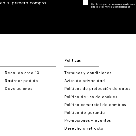
 en tu primera compra
Certifico que he sido informado sobr
aquí los términos y condiciones)
Políticas
Recaudo credi10
Términos y condiciones
Rastrear pedido
Aviso de privacidad
Devoluciones
Políticas de protección de datos
Política de uso de cookies
Política comercial de cambios
Política de garantía
Promociones y eventos
Derecho a retracto