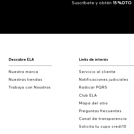
Suscríbete y obtén
15%DTO
.
Descubre ELA
Links de interés
Nuestra marca
Servicio al cliente
Nuestras tiendas
Notificaciones judiciales
Trabaja con Nosotros
Radicar PQRS
Club ELA
Mapa del sitio
Preguntas frecuentes
Canal de transparencia
Solicita tu cupo credi10