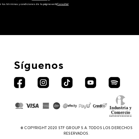
e los términos y condiciones de la página web‎
(Consúltal
Síguenos
© COPYRIGHT 2020 STF GROUP S.A. TODOS LOS DERECHOS
RESERVADOS.