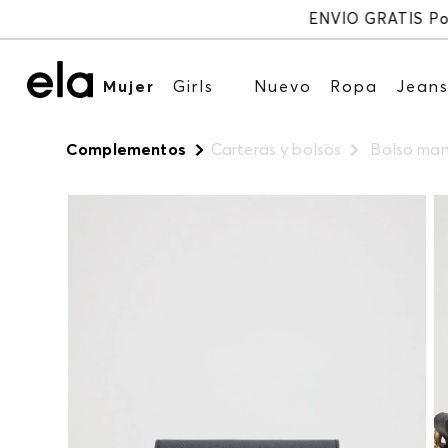
Mujer
Girls
Nuevo
Ropa
Jean
Complementos
Carteras y bolsos
Bolso mano