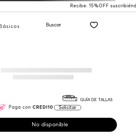
FF suscribiéndote a nuestro NEWSLETTER
Buscar
Básicos
GUÍA DE TALLAS
Paga con
CREDI10
Solicitar
No disponible