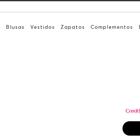
Recibe: 15%O
s
Blusas
Vestidos
Zapatos
Complementos