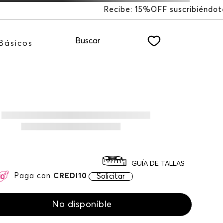
F suscribiéndote a nuestro NEWSLETTER
Buscar
Básicos
GUÍA DE TALLAS
Paga con
CREDI10
Solicitar
No disponible