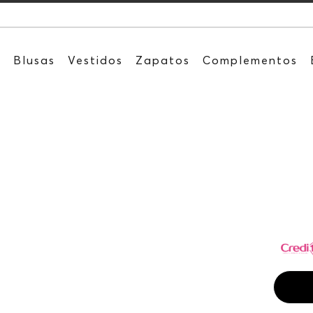
Recibe: 15%OF
s
Blusas
Vestidos
Zapatos
Complementos