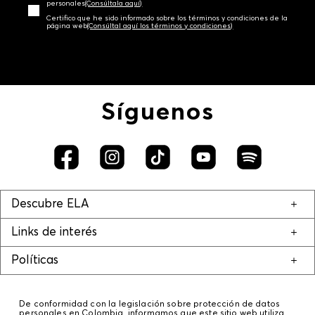
personales‎
(Consúltala aquí)
Certifico que he sido informado sobre los términos y condiciones de la
página web‎
(Consúltal aquí los términos y condiciones)
Síguenos
Descubre ELA
Links de interés
Políticas
De conformidad con la legislación sobre protección de datos
personales en Colombia, informamos que este sitio web utiliza