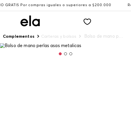
r compras iguales o superiores a $200.000
Recibe: 15%O
Bolso de mano perlas asas metalicas
Complementos
Carteras y bolsos