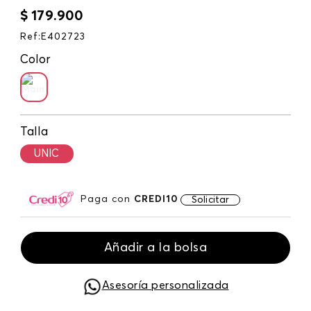
$
179
.
900
Ref
:
E402723
Color
Talla
UNIC
Paga con
CREDI10
Solicitar
Añadir a la bolsa
Asesoría personalizada