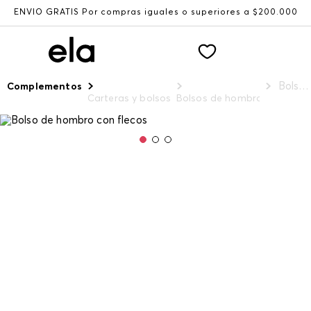
ENVÍO GRATIS Por compras iguales o superiores a $200.000
Bolso de hombro con flecos
Complementos
Carteras y bolsos
Bolsos de hombro