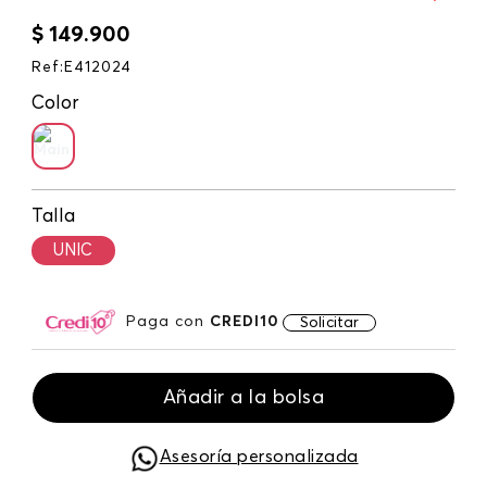
$
149
.
900
Ref
:
E412024
Color
Talla
UNIC
Paga con
CREDI10
Solicitar
Añadir a la bolsa
Asesoría personalizada