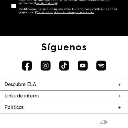
personales‎
(Consúltala aquí)
Certifico que he sido informado sobre los términos y condiciones de la
página web‎
(Consúltal aquí los términos y condiciones)
Síguenos
Descubre ELA
Links de interés
Políticas