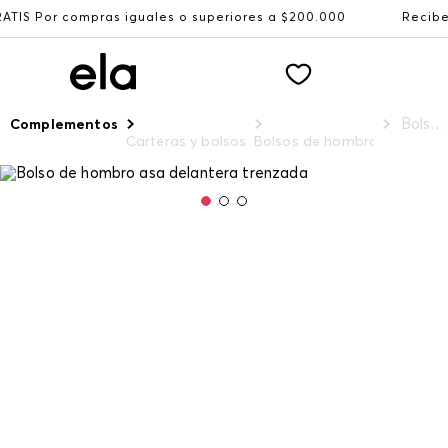
 iguales o superiores a $200.000
Recibe: 15%OFF suscri
Bolso de hombro asa delantera trenzada
Complementos
Carteras y bolsos
Bolsos de hombro