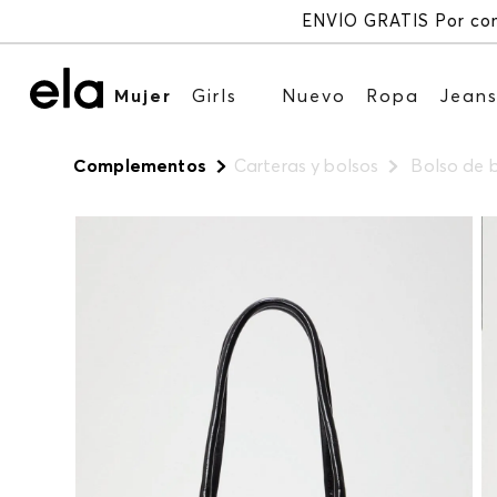
Mujer
Girls
Nuevo
Ropa
Jean
Complementos
Carteras y bolsos
Bolso de b