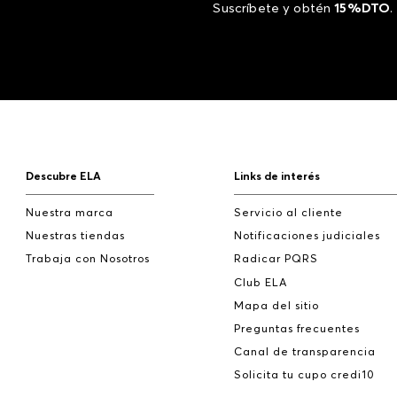
Suscríbete y obtén
15%DTO
.
Descubre ELA
Links de interés
Nuestra marca
Servicio al cliente
Nuestras tiendas
Notificaciones judiciales
Trabaja con Nosotros
Radicar PQRS
Club ELA
Mapa del sitio
Preguntas frecuentes
Canal de transparencia
Solicita tu cupo credi10