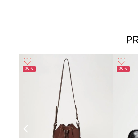
P
30%
30%