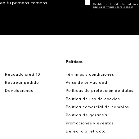
 en tu primera compra
Certifico que he sido informado sobr
aquí los términos y condiciones)
Políticas
Recaudo credi10
Términos y condiciones
Rastrear pedido
Aviso de privacidad
Devoluciones
Políticas de protección de datos
Política de uso de cookies
Política comercial de cambios
Política de garantía
Promociones y eventos
Derecho a retracto