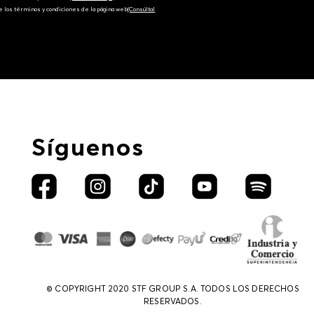
e los términos y condiciones de la página web‎
(Consúltal
Síguenos
© COPYRIGHT 2020 STF GROUP S.A. TODOS LOS DERECHOS
RESERVADOS.