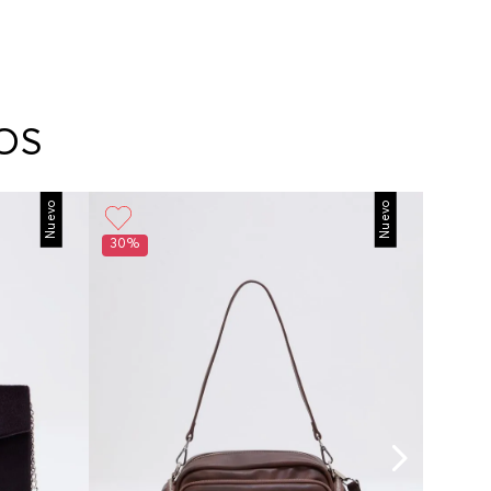
OS
Nuevo
Nuevo
30%
30%