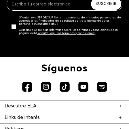
SUSCRIBIR
Sí autorizo a STF GROUP S.A. el tratamiento de mis datos personales, de
acuerdo a las finalidades de su política de tratamiento de datos
personales‎
(Consúltala aquí)
Certifico que he sido informado sobre los términos y condiciones de la
página web‎
(Consúltal aquí los términos y condiciones)
Síguenos
Descubre ELA
Links de interés