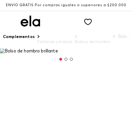
ENVÍO GRATIS Por compras iguales o superiores a $200.000
Bolso de hombro brillante
Complementos
Carteras y bolsos
Bolsos de hombro