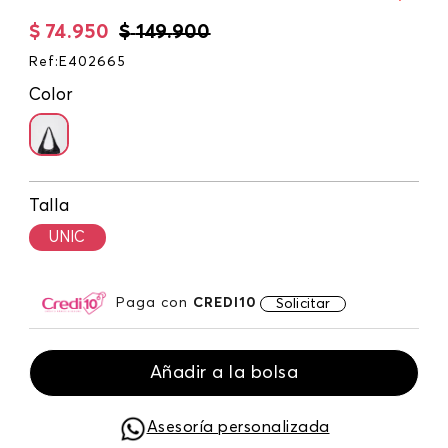
$
74
.
950
$
149
.
900
Ref
:
E402665
Color
Talla
UNIC
Paga con
CREDI10
Solicitar
Añadir a la bolsa
Asesoría personalizada