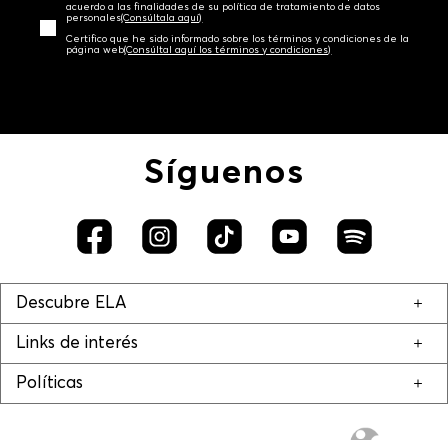
acuerdo a las finalidades de su política de tratamiento de datos
personales‎
(Consúltala aquí)
Certifico que he sido informado sobre los términos y condiciones de la
página web‎
(Consúltal aquí los términos y condiciones)
Síguenos
Descubre ELA
Links de interés
Políticas