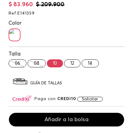
$
83
.
960
$
209
.
900
Ref
:
E141359
Color
Talla
06
08
10
12
14
GUÍA DE TALLAS
Paga con
CREDI10
Solicitar
Añadir a la bolsa