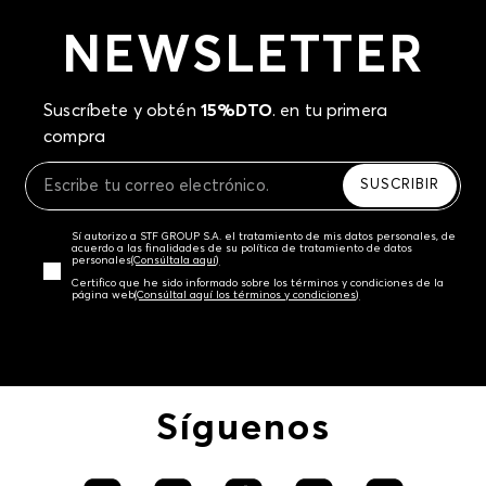
NEWSLETTER
Suscríbete y obtén
15%DTO
. en tu primera
compra
SUSCRIBIR
Sí autorizo a STF GROUP S.A. el tratamiento de mis datos personales, de
acuerdo a las finalidades de su política de tratamiento de datos
personales‎
(Consúltala aquí)
Certifico que he sido informado sobre los términos y condiciones de la
página web‎
(Consúltal aquí los términos y condiciones)
Síguenos