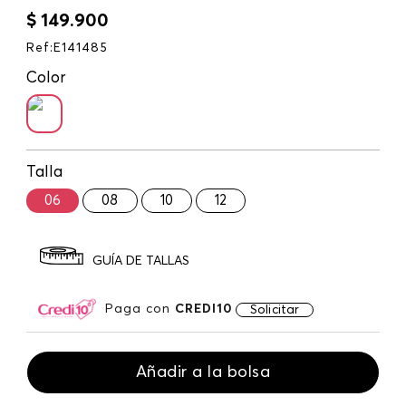
$
149
.
900
Ref
:
E141485
Color
Talla
06
08
10
12
GUÍA DE TALLAS
Paga con
CREDI10
Solicitar
Añadir a la bolsa