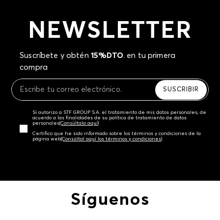
NEWSLETTER
Suscríbete y obtén
15%DTO
. en tu primera
compra
SUSCRIBIR
Sí autorizo a STF GROUP S.A. el tratamiento de mis datos personales, de
acuerdo a las finalidades de su política de tratamiento de datos
personales‎
(Consúltala aquí)
Certifico que he sido informado sobre los términos y condiciones de la
página web‎
(Consúltal aquí los términos y condiciones)
Síguenos