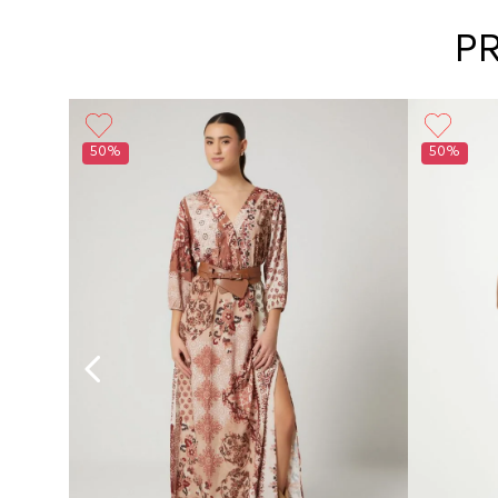
P
50%
50%