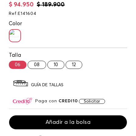
$
94
.
950
$
189
.
900
Ref
:
E141604
Color
Talla
06
08
10
12
GUÍA DE TALLAS
Paga con
CREDI10
Solicitar
Añadir a la bolsa