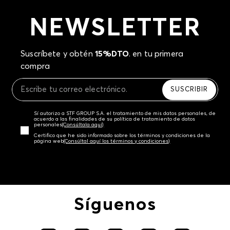
NEWSLETTER
Suscríbete y obtén
15%DTO
. en tu primera
compra
SUSCRIBIR
Sí autorizo a STF GROUP S.A. el tratamiento de mis datos personales, de
acuerdo a las finalidades de su política de tratamiento de datos
personales‎
(Consúltala aquí)
Certifico que he sido informado sobre los términos y condiciones de la
página web‎
(Consúltal aquí los términos y condiciones)
Síguenos