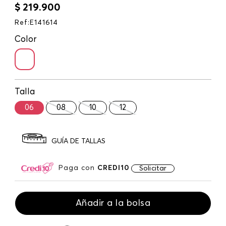
$
219
.
900
Ref
:
E141614
Color
Talla
06
08
10
12
GUÍA DE TALLAS
Paga con
CREDI10
Solicitar
Añadir a la bolsa