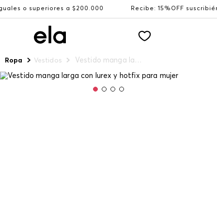
uperiores a $200.000
Recibe: 15%OFF suscribiéndote a n
Vestido manga larga con lurex y hotfix para mujer
Ropa
Vestidos