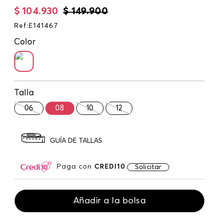
$
104
.
930
$
149
.
900
Ref
:
E141467
Color
Talla
06
08
10
12
GUÍA DE TALLAS
Paga con
CREDI10
Solicitar
Añadir a la bolsa