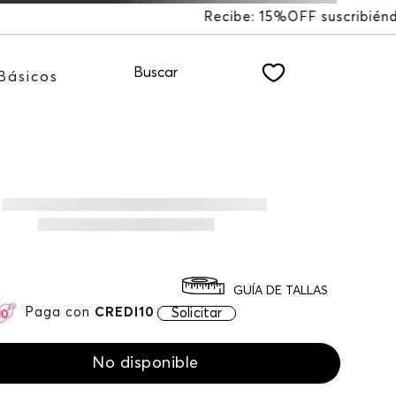
FF suscribiéndote a nuestro NEWSLETTER
Buscar
Básicos
GUÍA DE TALLAS
Paga con
CREDI10
Solicitar
No disponible