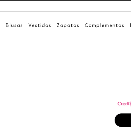
Recibe: 15%O
s
Blusas
Vestidos
Zapatos
Complementos