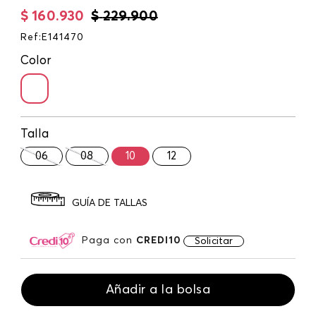
$
160
.
930
$
229
.
900
Ref
:
E141470
Color
Talla
06
08
10
12
GUÍA DE TALLAS
Paga con
CREDI10
Solicitar
Añadir a la bolsa