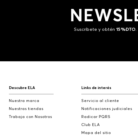
NEWSL
Suscríbete y obtén
15%DTO
.
Descubre ELA
Links de interés
Nuestra marca
Servicio al cliente
Nuestras tiendas
Notificaciones judiciales
Trabaja con Nosotros
Radicar PQRS
Club ELA
Mapa del sitio