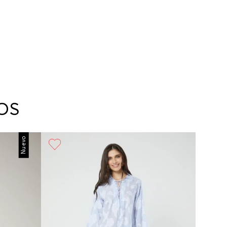
OS
Nuevo