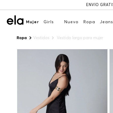
Mujer
Girls
Nuevo
Ropa
Jean
Ropa
Vestidos
Vestido largo para mujer