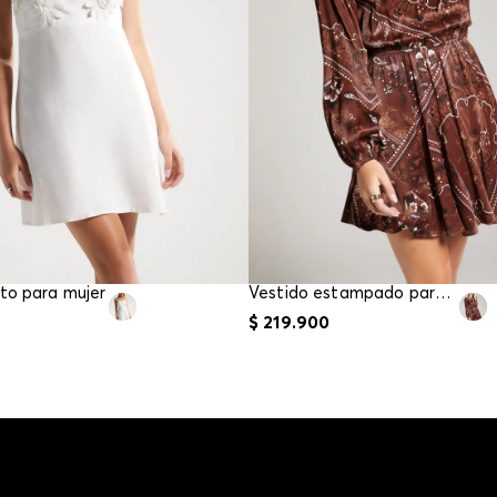
to para mujer
Vestido estampado para mujer
$
219
.
900