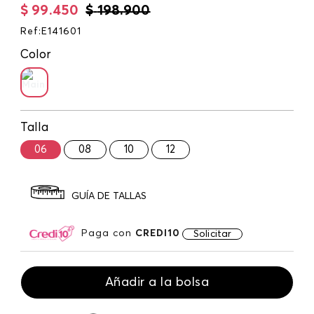
$
99
.
450
$
198
.
900
Ref
:
E141601
Color
Talla
06
08
10
12
GUÍA DE TALLAS
Paga con
CREDI10
Solicitar
Añadir a la bolsa