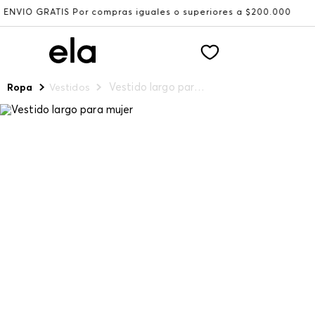
RATIS Por compras iguales o superiores a $200.000
Recib
Vestido largo para mujer
Ropa
Vestidos