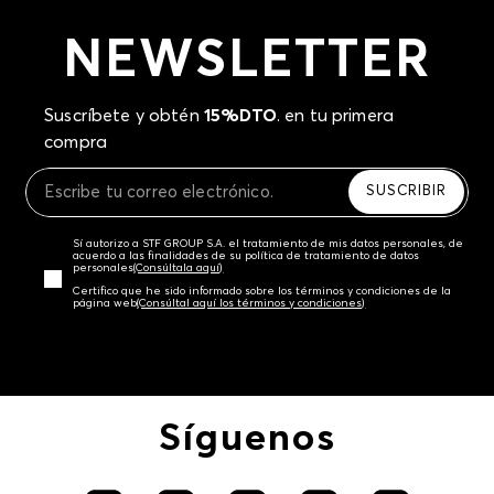
NEWSLETTER
Suscríbete y obtén
15%DTO
. en tu primera
compra
SUSCRIBIR
Sí autorizo a STF GROUP S.A. el tratamiento de mis datos personales, de
acuerdo a las finalidades de su política de tratamiento de datos
personales‎
(Consúltala aquí)
Certifico que he sido informado sobre los términos y condiciones de la
página web‎
(Consúltal aquí los términos y condiciones)
Síguenos