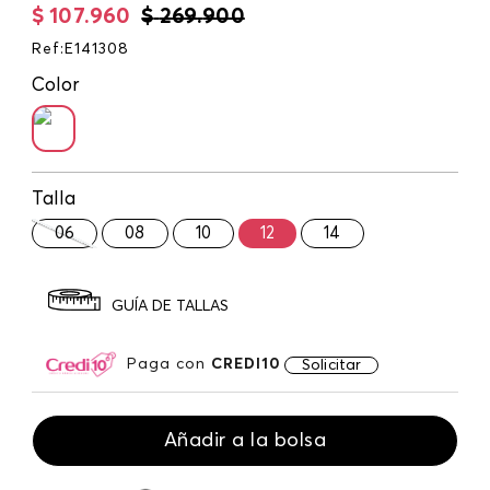
$
107
.
960
$
269
.
900
Ref
:
E141308
Color
Talla
06
08
10
12
14
GUÍA DE TALLAS
Paga con
CREDI10
Solicitar
Añadir a la bolsa