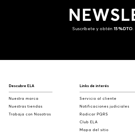
NEWSL
Suscríbete y obtén
15%DTO
.
Descubre ELA
Links de interés
Nuestra marca
Servicio al cliente
Nuestras tiendas
Notificaciones judiciales
Trabaja con Nosotros
Radicar PQRS
Club ELA
Mapa del sitio