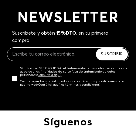
NEWSLETTER
Suscríbete y obtén
15%DTO
. en tu primera
compra
SUSCRIBIR
Sí autorizo a STF GROUP S.A. el tratamiento de mis datos personales, de
acuerdo a las finalidades de su política de tratamiento de datos
personales‎
(Consúltala aquí)
Certifico que he sido informado sobre los términos y condiciones de la
página web‎
(Consúltal aquí los términos y condiciones)
Síguenos