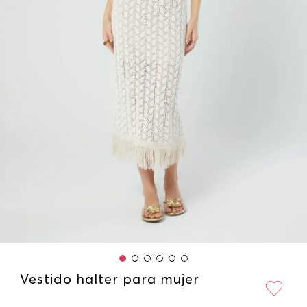
Vestido halter para mujer