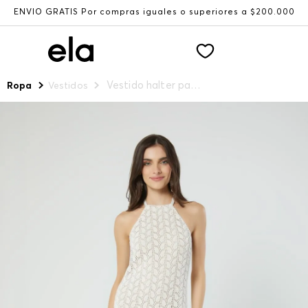
ENVÍO GRATIS Por compras iguales o superiores a $200.000
Vestido halter para mujer
Ropa
Vestidos